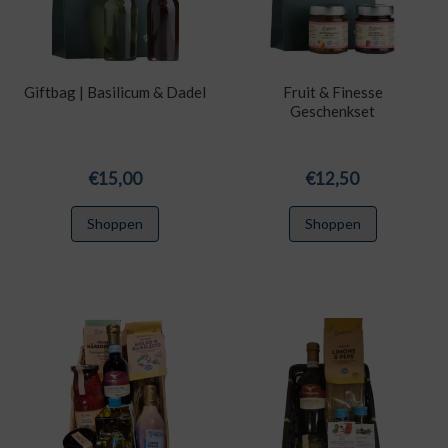
Giftbag | Basilicum & Dadel
Fruit & Finesse
Geschenkset
€
15,00
€
12,50
Shoppen
Shoppen