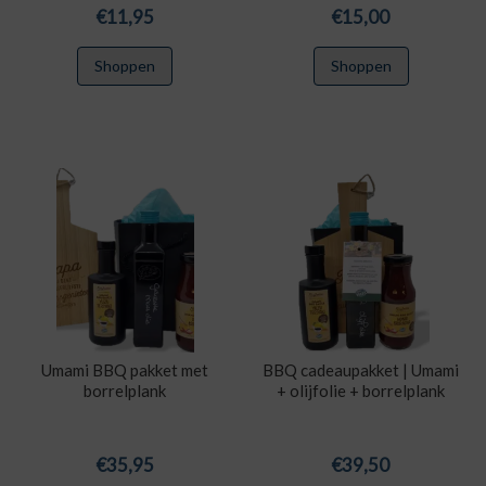
€
11,95
€
15,00
Shoppen
Shoppen
Umami BBQ pakket met
BBQ cadeaupakket | Umami
borrelplank
+ olijfolie + borrelplank
€
35,95
€
39,50