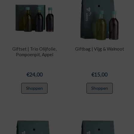
Giftset | Trio Olijfolie,
Giftbag | Vijg & Walnoot
Pompoenpit, Appel
€
24,00
€
15,00
Shoppen
Shoppen