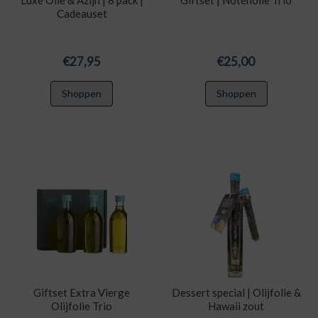
Cadeauset
€
27,95
€
25,00
Shoppen
Shoppen
Giftset Extra Vierge
Dessert special | Olijfolie &
Olijfolie Trio
Hawaii zout