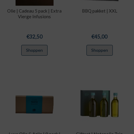
Olie | Cadeau 5 pack | Extra
BBQ pakket | XXL
Vierge Infusions
€
32,50
€
45,00
Shoppen
Shoppen
Luxe Olie & Azijn | 8 pack |
Giftset | Notenolie Trio