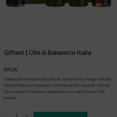
Giftset | Olie & Balsamico Italia
€
35,00
Cadeauset met basilicum olijfolie, Santini extra vierge olijfolie,
Maletti Bianco en Balsamico di Modena IGP Goud (4×100 ml).
Een complete Italiaanse smaakbasis voor aan tafel en in de
keuken.
Giftset
-
+