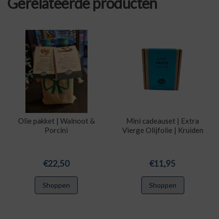
Gerelateerde producten
Olie pakket | Walnoot &
Mini cadeauset | Extra
Porcini
Vierge Olijfolie | Kruiden
€
22,50
€
11,95
Shoppen
Shoppen