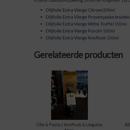
In deze cadeauverpakking zitten de volgende 5 p
Olijfolie Extra Vierge Citroen
100ml
Olijfolie Extra Vierge Provençaalse kruide
Olijfolie Extra Vierge Witte Truffel
100ml
Olijfolie Extra Vierge Porcini
100ml
Olijfolie Extra Vierge Knoflook
100ml
Gerelateerde producten
Olie & Pasta | Knoflook & Linguine
BB