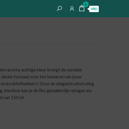
0
VRIJ
 terracotta-achtige kleur brengt de rustieke
et ideale formaat voor het bewaren van jouw
rs en kookliefhebbers! Door de elegante uitstraling
g, hierdoor kan je de fles gemakkelijk reinigen als
ud van 150 ml.