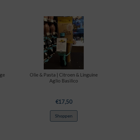
rge
Olie & Pasta | Citroen & Linguine
Aglio Basilico
€
17,50
Shoppen