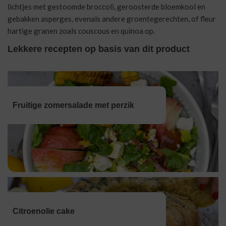
lichtjes met gestoomde broccoli, geroosterde bloemkool en
gebakken asperges, evenals andere groentegerechten, of fleur
hartige granen zoals couscous en quinoa op.
Lekkere recepten op basis van dit product
Fruitige zomersalade met perzik
Citroenolie cake