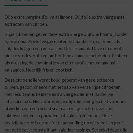
Olio extra vergine d’oliva al limone. Olijfolie extra vierge met
extracten van citroen.
Rijpe citroenen geven deze extra vierge olijfolie haar bijzonder
fijne aroma. Zowel visgerechten, schaaldieren, wit vlees als
salades krijgen een verrassend frisse smaak. Deze citroenolie
niet te sterk verhitten om het fijne aroma te behouden. Probeer
als dressing de combinatie van citroenolie met calamansi
balsamico. Heerlijk fris en exotisch!
Deze citroenolie wordt koud geperst van geselecteerde
olijven, gecombineerd met het sap van verse rijpe citroenen.
Het resultaat is heldere extra vierge olie, met duidelijke
citrusaroma’s. Hierdoor is deze olijfolie zeer geschikt voor het
afwerken van een breed scala aan visgerechten, van sint-
jakobsschelpen en garnalen tot zalm en zeebaars. Deze
veelzijdige olie is de perfecte aanvulling op wit vlees en geeft
net dat beetje extra pit aan saladedressings. Sprenkel deze olie