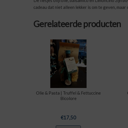
De flesjes olijfolie, balsamico en Limoncino zijn 
cadeau dat niet alleen lekker is om te geven, maar 
Gerelateerde producten
Olie & Pasta | Truffel & Fettuccine
Bicolore
€
17,50