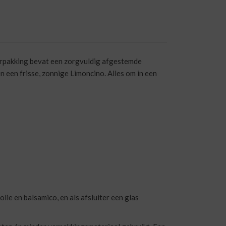
erpakking bevat een zorgvuldig afgestemde
en een frisse, zonnige Limoncino. Alles om in een
lie en balsamico, en als afsluiter een glas