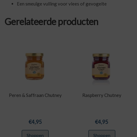
Een smeuïge vulling voor vlees of gevogelte
Gerelateerde producten
Peren & Saffraan Chutney
Raspberry Chutney
€
4,95
€
4,95
Shoppen
Shoppen