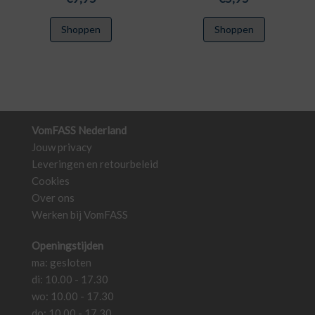
Shoppen
Shoppen
VomFASS Nederland
Jouw privacy
Leveringen en retourbeleid
Cookies
Over ons
Werken bij VomFASS
Openingstijden
ma: gesloten
di: 10.00 - 17.30
wo: 10.00 - 17.30
do: 10.00 - 17.30