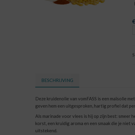
€
S
BESCHRIJVING
Deze kruidenolie van vomFASS is een maïsolie met k
geven hem een uitgesproken, hartig profiel dat perf
Als marinade voor vlees is hij op zijn best: smeer
korst, een kruidig aroma en een smaak die je niet v
uitstekend.