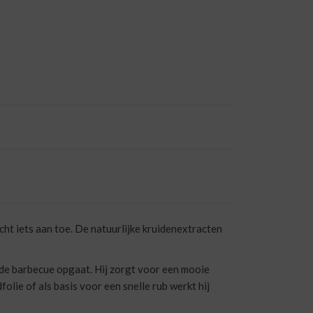
cht iets aan toe. De natuurlijke kruidenextracten
ie de barbecue opgaat. Hij zorgt voor een mooie
olie of als basis voor een snelle rub werkt hij