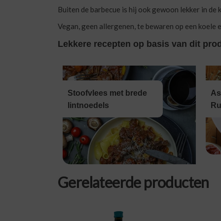
Buiten de barbecue is hij ook gewoon lekker in de k
Vegan, geen allergenen, te bewaren op een koele e
Lekkere recepten op basis van dit pro
Stoofvlees met brede
As
lintnoedels
Ru
Gerelateerde producten