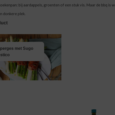
oekenpan: bij aardappels, groenten of een stuk vis. Maar de bbq is wa
n donkere plek.
duct
perges met Sugo
stico