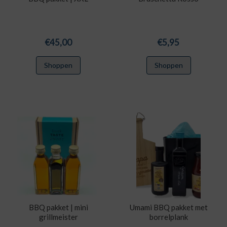
€
45,00
€
5,95
Shoppen
Shoppen
BBQ pakket | mini
Umami BBQ pakket met
grillmeister
borrelplank