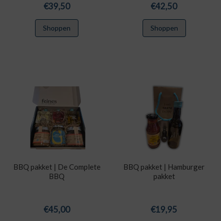
€
39,50
€
42,50
Shoppen
Shoppen
BBQ pakket | De Complete
BBQ pakket | Hamburger
BBQ
pakket
€
45,00
€
19,95