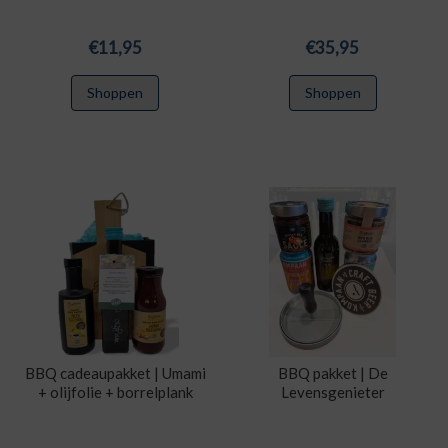
€
11,95
€
35,95
Shoppen
Shoppen
BBQ cadeaupakket | Umami
BBQ pakket | De
+ olijfolie + borrelplank
Levensgenieter