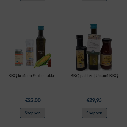
BBQ kruiden & olie pakket
BBQ pakket | Umami BBQ
€
22,00
€
29,95
Shoppen
Shoppen