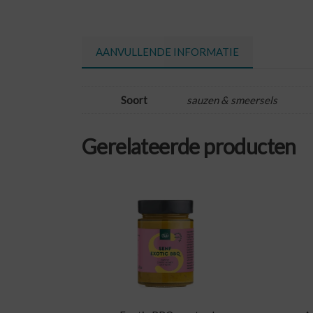
AANVULLENDE INFORMATIE
Soort
sauzen & smeersels
Gerelateerde producten