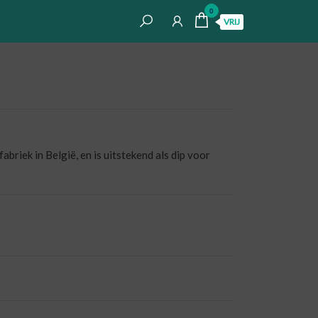
0
VRIJ
briek in België, en is uitstekend als dip voor