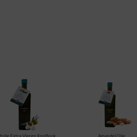
jfolie Extra Vierge Knoflook
Amandel Olie