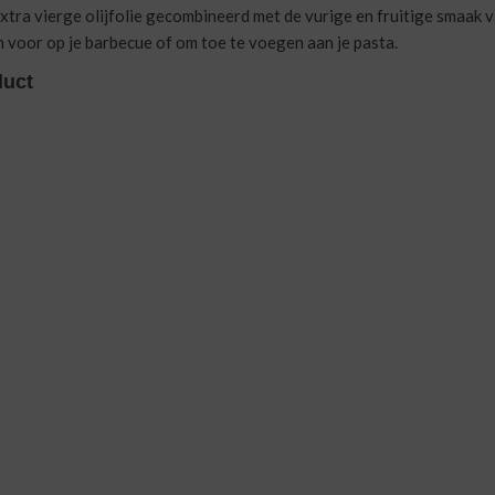
extra vierge olijfolie gecombineerd met de vurige en fruitige smaak v
 voor op je barbecue of om toe te voegen aan je pasta.
duct