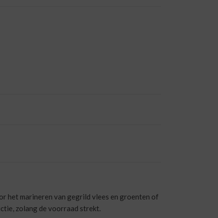
oor het marineren van gegrild vlees en groenten of
tie, zolang de voorraad strekt.