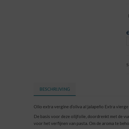
€
S
BESCHRIJVING
Olio extra vergine d’oliva al jalapeño Extra vierge
De basis voor deze olijfolie, doordrenkt met de vu
voor het verfijnen van pasta. Om de aroma te beho