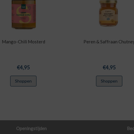
Mango-Chili Mosterd
Peren & Saffraan Chutne
€
4,95
€
4,95
Shoppen
Shoppen
Openingstijden
Bed