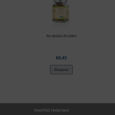
Arrabiata Kruiden
€
4,45
Shoppen
VomFASS Nederland