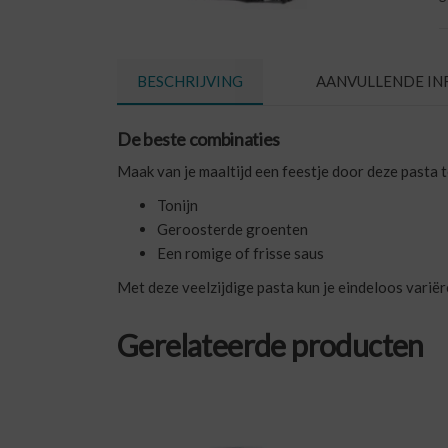
BESCHRIJVING
AANVULLENDE IN
De beste combinaties
Maak van je maaltijd een feestje door deze pasta 
Tonijn
Geroosterde groenten
Een romige of frisse saus
Met deze veelzijdige pasta kun je eindeloos variër
Gerelateerde producten