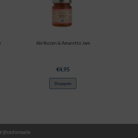
y
Abrikozen & Amaretto Jam
€
4,95
Shoppen
rijfsinformatie