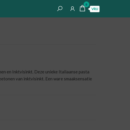
0
VRIJ
n en Inktvisinkt. Deze unieke Italiaanse pasta
eetonen van inktvisinkt. Een ware smaaksensatie