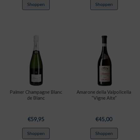
Shoppen
Shoppen
Palmer Champagne Blanc
Amarone della Valpolicella
de Blanc
“Vigne Alte”
€
59,95
€
45,00
Shoppen
Shoppen