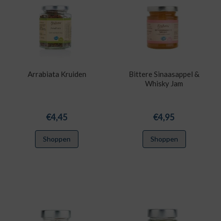
Arrabiata Kruiden
Bittere Sinaasappel &
Whisky Jam
€
4,45
€
4,95
Shoppen
Shoppen