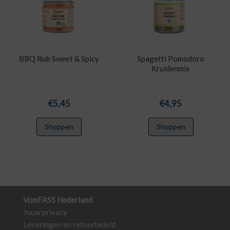
BBQ Rub Sweet & Spicy
Spagetti Pomodoro
Kruidenmix
€
5,45
€
4,95
Shoppen
Shoppen
VomFASS Nederland
Jouw privacy
Leveringen en retourbeleid