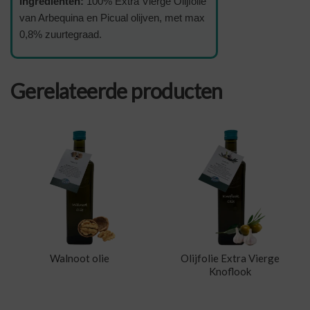
Ingrediënten:
100% Extra Vierge Olijfolie
van Arbequina en Picual olijven, met max
0,8% zuurtegraad.
Gerelateerde producten
Walnoot olie
Olijfolie Extra Vierge
Knoflook