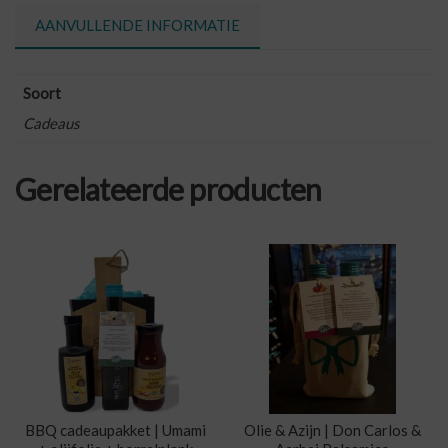
AANVULLENDE INFORMATIE
Soort
Cadeaus
Gerelateerde producten
BBQ cadeaupakket | Umami
Olie & Azijn | Don Carlos &