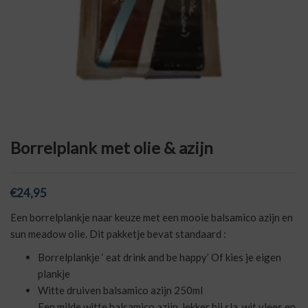
Borrelplank met olie & azijn
€
24,95
Een borrelplankje naar keuze met een mooie balsamico azijn en
sun meadow olie. Dit pakketje bevat standaard :
Borrelplankje ‘ eat drink and be happy’ Of kies je eigen
plankje
Witte druiven balsamico azijn 250ml
Een milde witte balsamico azijn, lekker bij sla, wit vlees en