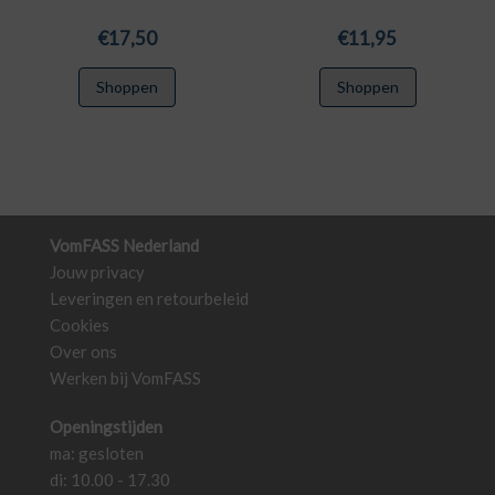
€
17,50
€
11,95
Shoppen
Shoppen
VomFASS Nederland
Jouw privacy
Leveringen en retourbeleid
Cookies
Over ons
Werken bij VomFASS
Openingstijden
ma: gesloten
di: 10.00 - 17.30