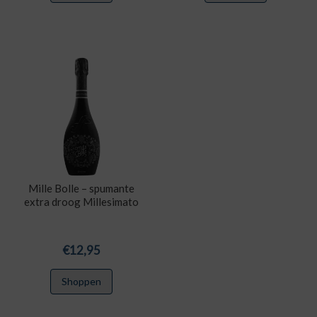
Mille Bolle – spumante
extra droog Millesimato
€
12,95
Shoppen